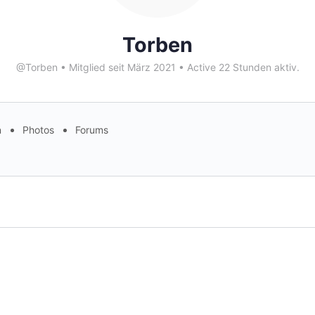
Torben
@Torben
•
Mitglied seit März 2021
•
Active 22 Stunden aktiv.
n
Photos
Forums