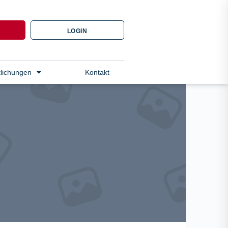
N
LOGIN
tlichungen
Kontakt