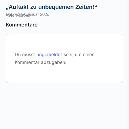
„Auftakt zu unbequemen Zeiten!“
Datum: 19. Januar 2026
Autor: Torben
Kommentare
Du musst
angemeldet
sein, um einen
Kommentar abzugeben.