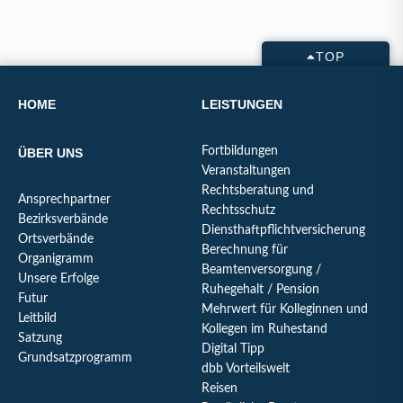
TOP
HOME
LEISTUNGEN
Fortbildungen
ÜBER UNS
Veranstaltungen
Rechtsberatung und
Ansprechpartner
Rechtsschutz
Bezirksverbände
Diensthaftpflichtversicherung
Ortsverbände
Berechnung für
Organigramm
Beamtenversorgung /
Unsere Erfolge
Ruhegehalt / Pension
Futur
Mehrwert für Kolleginnen und
Leitbild
Kollegen im Ruhestand
Satzung
Digital Tipp
Grundsatzprogramm
dbb Vorteilswelt
Reisen