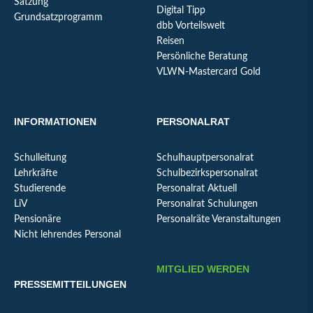
Satzung
Digital Tipp
Grundsatzprogramm
dbb Vorteilswelt
Reisen
Persönliche Beratung
VLWN-Mastercard Gold
INFORMATIONEN
PERSONALRAT
Schulleitung
Schulhauptpersonalrat
Lehrkräfte
Schulbezirkspersonalrat
Studierende
Personalrat Aktuell
LiV
Personalrat Schulungen
Pensionäre
Personalräte Veranstaltungen
Nicht lehrendes Personal
MITGLIED WERDEN
PRESSEMITTEILUNGEN