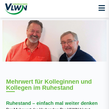
Mehrwert für Kolleginnen und
Kollegen im Ruhestand
Ruhestand – einfach mal weiter denken