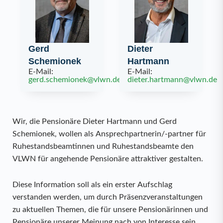
Gerd
Dieter
Schemionek
Hartmann
E-Mail:
E-Mail:
gerd.schemionek@vlwn.de
dieter.hartmann@vlwn.de
Wir, die Pensionäre Dieter Hartmann und Gerd
Schemionek, wollen als Ansprechpartnerin/-partner für
Ruhestandsbeamtinnen und Ruhestandsbeamte den
VLWN für angehende Pensionäre attraktiver gestalten.
Diese Information soll als ein erster Aufschlag
verstanden werden, um durch Präsenzveranstaltungen
zu aktuellen Themen, die für unsere Pensionärinnen und
Pensionäre unserer Meinung nach von Interesse sein