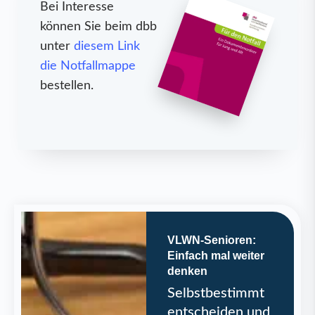
Bei Interesse
können Sie beim dbb
unter
diesem Link
die Notfallmappe
bestellen.
VLWN-Senioren:
Einfach mal weiter
denken
Selbstbestimmt
entscheiden und