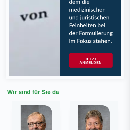
dem die
medizinischen
und juristischen
Feinheiten bei
der Formulierung
im Fokus stehen.
JETZT
ANMELDEN
Wir sind für Sie da