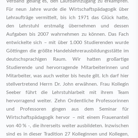
Verband gelang es, den Laufbahnzugang zu erkämpfen.
Für neun Jahre wurde die Wirtschaftspädagogik über
Lehraufträge vermittelt, bis ich 1971 das Glück hatte,
den Lehrstuhl erstmalig übernehmen und dessen
Aufgaben bis 2007 wahrnehmen zu können. Das Fach
entwickelte sich – mit über 1.000 Studierenden wurde
Göttingen die größte Handelslehrerausbildungsstätte im
deutschsprachigen Raum. Wir hatten großartige
Studierende und hervorragende Mitarbeiterinnen und
Mitarbeiter, was auch weiter bis heute gilt. Ich darf hier
stellvertretend Herrn Dr. John erwähnen. Frau Kollegin
Seeber führt die Lehrstuhlarbeit mit ihrem Team
hervorragend weiter. Zehn Ordentliche Professorinnen
und Professoren gingen aus dem Seminar für
Wirtschaftspädagogik hervor – mit einem Frauenanteil
von 40 % -, die ihrerseits weiter ausbildeten. Inzwischen
sind es in dieser Tradition 27 Kolleginnen und Kollegen,