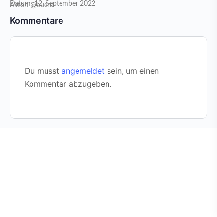
Datum: 12. September 2022
Autor: @buero
Kommentare
Du musst
angemeldet
sein, um einen
Kommentar abzugeben.