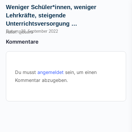
Weniger Schüler*innen, weniger
Lehrkräfte, steigende
Unterrichtsversorgung …
Datum: 28. September 2022
Autor: @buero
Kommentare
Du musst
angemeldet
sein, um einen
Kommentar abzugeben.