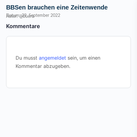
BBSen brauchen eine Zeitenwende
Datum: 29. September 2022
Autor: @buero
Kommentare
Du musst
angemeldet
sein, um einen
Kommentar abzugeben.