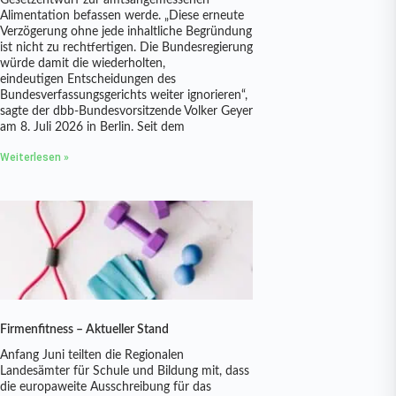
Gesetzentwurf zur amtsangemessenen
Alimentation befassen werde. „Diese erneute
Verzögerung ohne jede inhaltliche Begründung
ist nicht zu rechtfertigen. Die Bundesregierung
würde damit die wiederholten,
eindeutigen Entscheidungen des
Bundesverfassungsgerichts weiter ignorieren“,
sagte der dbb-Bundesvorsitzende Volker Geyer
am 8. Juli 2026 in Berlin. Seit dem
Weiterlesen »
Firmenfitness – Aktueller Stand
Anfang Juni teilten die Regionalen
Landesämter für Schule und Bildung mit, dass
die europaweite Ausschreibung für das