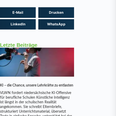
E-Mail
Drucken
LinkedIn
WhatsApp
Letzte Beiträge
KI – die Chance, unsere Lehrkräfte zu entlasten
VLWN fordert niedersächsische KI-Offensive
für berufliche Schulen Künstliche Intelligenz
ist längst in der schulischen Realität
angekommen. Sie schreibt Elternbriefe,
strukturiert Unterrichtsmaterial, übersetzt