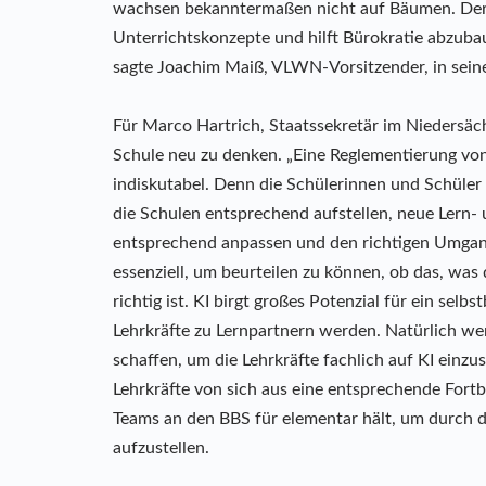
wachsen bekanntermaßen nicht auf Bäumen. Der 
Unterrichtskonzepte und hilft Bürokratie abzu
sagte Joachim Maiß, VLWN-Vorsitzender, in sein
Für Marco Hartrich, Staatssekretär im Niedersäc
Schule neu zu denken. „Eine Reglementierung von K
indiskutabel. Denn die Schülerinnen und Schüler
die Schulen entsprechend aufstellen, neue Lern
entsprechend anpassen und den richtigen Umgang
essenziell, um beurteilen zu können, ob das, was 
richtig ist. KI birgt großes Potenzial für ein sel
Lehrkräfte zu Lernpartnern werden. Natürlich we
schaffen, um die Lehrkräfte fachlich auf KI einz
Lehrkräfte von sich aus eine entsprechende Fortb
Teams an den BBS für elementar hält, um durch d
aufzustellen.