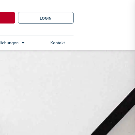
N
LOGIN
tlichungen
Kontakt