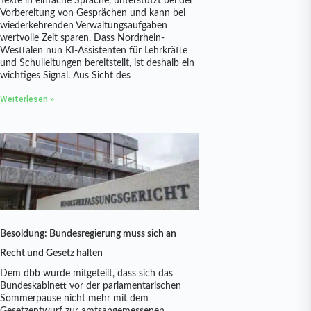
Texte in einfache Sprache, unterstützt bei der
Vorbereitung von Gesprächen und kann bei
wiederkehrenden Verwaltungsaufgaben
wertvolle Zeit sparen. Dass Nordrhein-
Westfalen nun KI-Assistenten für Lehrkräfte
und Schulleitungen bereitstellt, ist deshalb ein
wichtiges Signal. Aus Sicht des
Weiterlesen »
Besoldung: Bundesregierung muss sich an
Recht und Gesetz halten
Dem dbb wurde mitgeteilt, dass sich das
Bundeskabinett vor der parlamentarischen
Sommerpause nicht mehr mit dem