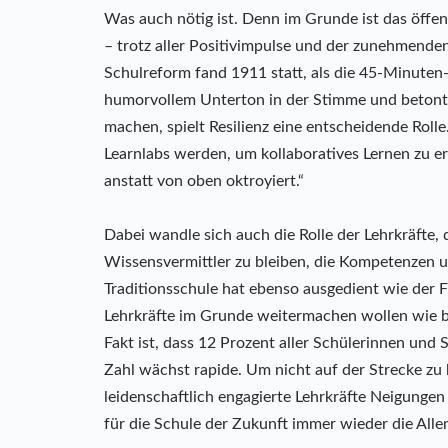
Was auch nötig ist. Denn im Grunde ist das öff
– trotz aller Positivimpulse und der zunehmenden
Schulreform fand 1911 statt, als die 45-Minuten
humorvollem Unterton in der Stimme und betont
machen, spielt Resilienz eine entscheidende Roll
Learnlabs werden, um kollaboratives Lernen zu e
anstatt von oben oktroyiert.“
Dabei wandle sich auch die Rolle der Lehrkräfte,
Wissensvermittler zu bleiben, die Kompetenzen u
Traditionsschule hat ebenso ausgedient wie der Fr
Lehrkräfte im Grunde weitermachen wollen wie bi
Fakt ist, dass 12 Prozent aller Schülerinnen und
Zahl wächst rapide. Um nicht auf der Strecke z
leidenschaftlich engagierte Lehrkräfte Neigungen 
für die Schule der Zukunft immer wieder die Al