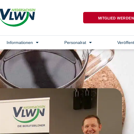
MITGLIED WERDE
Informationen
Personalrat
Veröffen