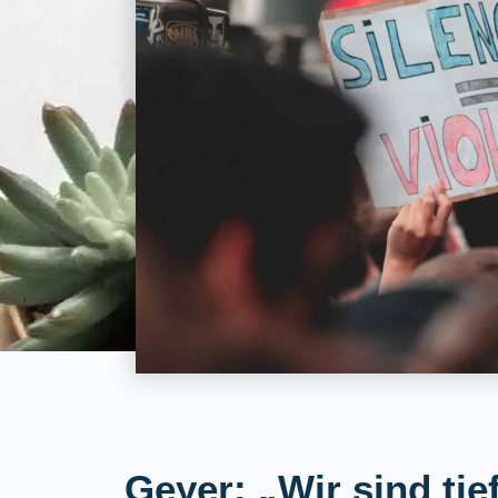
Geyer: „Wir sind tie