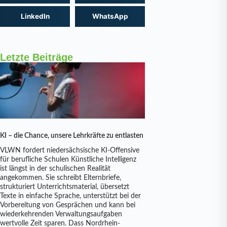
LinkedIn
WhatsApp
Letzte Beiträge
KI – die Chance, unsere Lehrkräfte zu entlasten
VLWN fordert niedersächsische KI-Offensive
für berufliche Schulen Künstliche Intelligenz
ist längst in der schulischen Realität
angekommen. Sie schreibt Elternbriefe,
strukturiert Unterrichtsmaterial, übersetzt
Texte in einfache Sprache, unterstützt bei der
Vorbereitung von Gesprächen und kann bei
wiederkehrenden Verwaltungsaufgaben
wertvolle Zeit sparen. Dass Nordrhein-