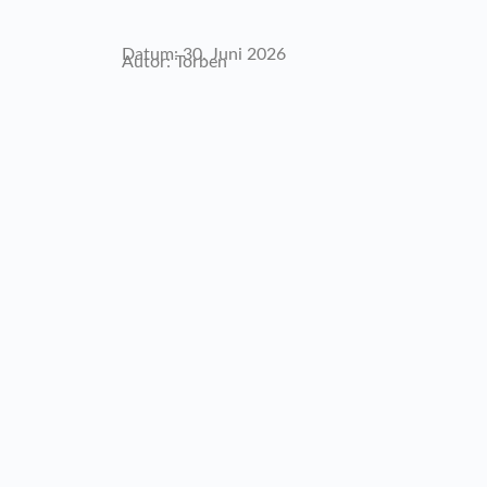
Datum: 30. Juni 2026
Autor: Torben