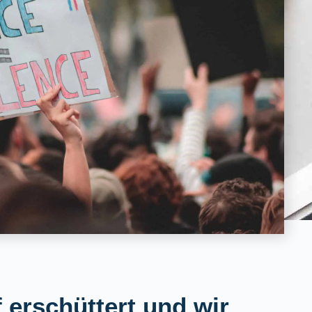
f erschüttert und wir