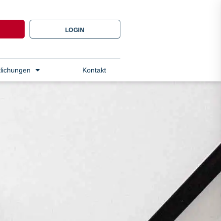
N
LOGIN
tlichungen
Kontakt