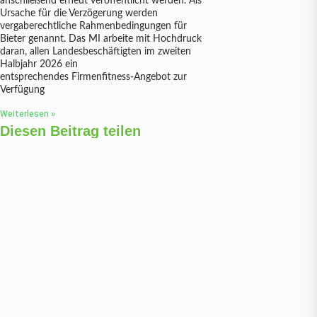
anschließend erneut veröffentlicht werden. Als
Ursache für die Verzögerung werden
vergaberechtliche Rahmenbedingungen für
Bieter genannt. Das MI arbeite mit Hochdruck
daran, allen Landesbeschäftigten im zweiten
Halbjahr 2026 ein
entsprechendes Firmenfitness-Angebot zur
Verfügung
Weiterlesen »
Diesen Beitrag teilen