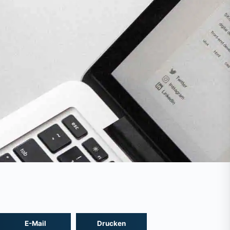
E-Mail
Drucken