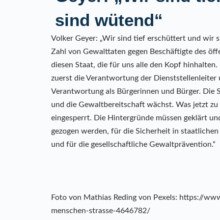
sind wütend“
Volker Geyer: „Wir sind tief erschüttert und wir
Zahl von Gewalttaten gegen Beschäftigte des öffe
diesen Staat, die für uns alle den Kopf hinhalte
zuerst die Verantwortung der Dienststellenleiter u
Verantwortung als Bürgerinnen und Bürger. Die S
und die Gewaltbereitschaft wächst. Was jetzt zu t
eingesperrt. Die Hintergründe müssen geklärt u
gezogen werden, für die Sicherheit in staatlichen 
und für die gesellschaftliche Gewaltprävention.“
Foto von Mathias Reding von Pexels: https://w
menschen-strasse-4646782/