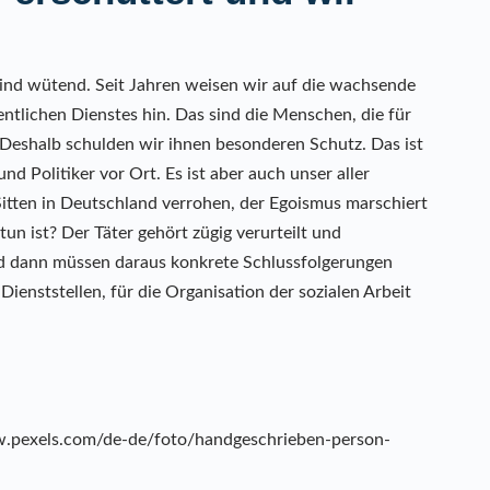
 sind wütend. Seit Jahren weisen wir auf die wachsende
ntlichen Dienstes hin. Das sind die Menschen, die für
n. Deshalb schulden wir ihnen besonderen Schutz. Das ist
nd Politiker vor Ort. Es ist aber auch unser aller
itten in Deutschland verrohen, der Egoismus marschiert
un ist? Der Täter gehört zügig verurteilt und
nd dann müssen daraus konkrete Schlussfolgerungen
Dienststellen, für die Organisation der sozialen Arbeit
ww.pexels.com/de-de/foto/handgeschrieben-person-