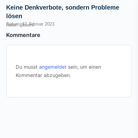
Keine Denkverbote, sondern Probleme
lösen
Datum: 13. Februar 2023
Autor: @buero
Kommentare
Du musst
angemeldet
sein, um einen
Kommentar abzugeben.