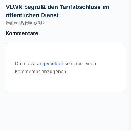
VLWN begrüßt den Tarifabschluss im
öffentlichen Dienst
Datum: 3. März 2019
Autor: Michael Müller
Kommentare
Du musst
angemeldet
sein, um einen
Kommentar abzugeben.