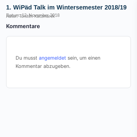
1. WiPäd Talk im Wintersemester 2018/19
Datum: 12. November 2018
Autor: Torsten Kaczmarek
Kommentare
Du musst
angemeldet
sein, um einen
Kommentar abzugeben.