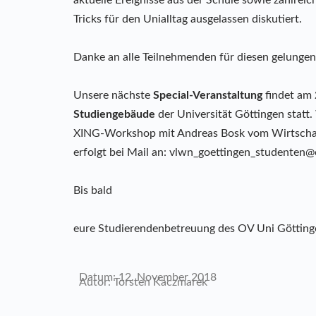
Tricks für den Unialltag ausgelassen diskutiert.
Danke an alle Teilnehmenden für diesen gelunge
Unsere nächste
Special-Veranstaltung
findet am
Studiengebäude
der Universität Göttingen statt.
XING-Workshop mit Andreas Bosk vom Wirtschaf
erfolgt bei Mail an: vlwn_goettingen_studenten@
Bis bald
eure Studierendenbetreuung des OV Uni Götting
Datum: 12. November 2018
Autor: Torsten Kaczmarek