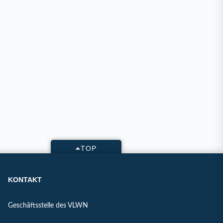
TOP
KONTAKT
Geschäftsstelle des VLWN