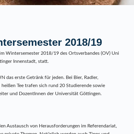
ntersemester 2018/19
 im Wintersemester 2018/19 des Ortsverbandes (OV) Uni
nger Innenstadt, statt.
das erste Getränk für jeden. Bei Bier, Radler,
heißen Tee trafen sich rund 20 Studierende sowie
eiter und DozentInnen der Universität Göttingen.
den Austausch von Herausforderungen im Referendariat,
iche private Themen. Natürlich werden auch Tipps und