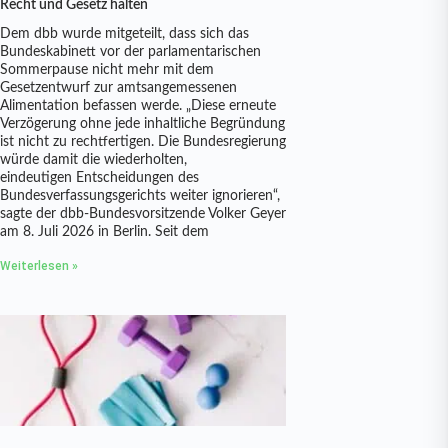
Recht und Gesetz halten
Dem dbb wurde mitgeteilt, dass sich das
Bundeskabinett vor der parlamentarischen
Sommerpause nicht mehr mit dem
Gesetzentwurf zur amtsangemessenen
Alimentation befassen werde. „Diese erneute
Verzögerung ohne jede inhaltliche Begründung
ist nicht zu rechtfertigen. Die Bundesregierung
würde damit die wiederholten,
eindeutigen Entscheidungen des
Bundesverfassungsgerichts weiter ignorieren“,
sagte der dbb-Bundesvorsitzende Volker Geyer
am 8. Juli 2026 in Berlin. Seit dem
Weiterlesen »