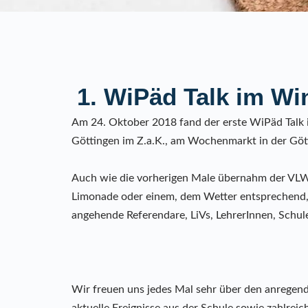
1. WiPäd Talk im Wi
Am 24. Oktober 2018 fand der erste WiPäd Talk
Göttingen im Z.a.K., am Wochenmarkt in der Götti
Auch wie die vorherigen Male übernahm der VLWN 
Limonade oder einem, dem Wetter entsprechend, 
angehende Referendare, LiVs, LehrerInnen, Schul
Wir freuen uns jedes Mal sehr über den anregen
aktuelle Ereignisse aus der Schule sowie zahlre