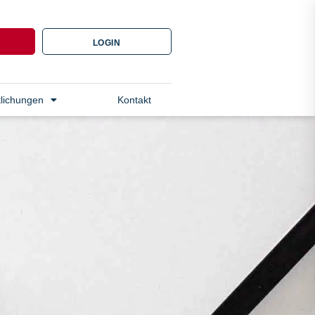
N
LOGIN
tlichungen
Kontakt