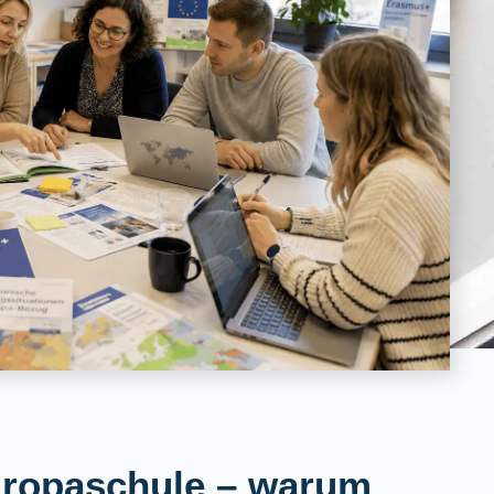
uropaschule – warum