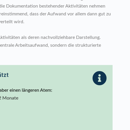
 die Dokumentation bestehender Aktivitäten nehmen
ereinstimmend, dass der Aufwand vor allem dann gut zu
erteilt wird.
tivitäten als deren nachvollziehbare Darstellung.
entrale Arbeitsaufwand, sondern die strukturierte
ätzt
 aber einen längeren Atem:
–2 Monate