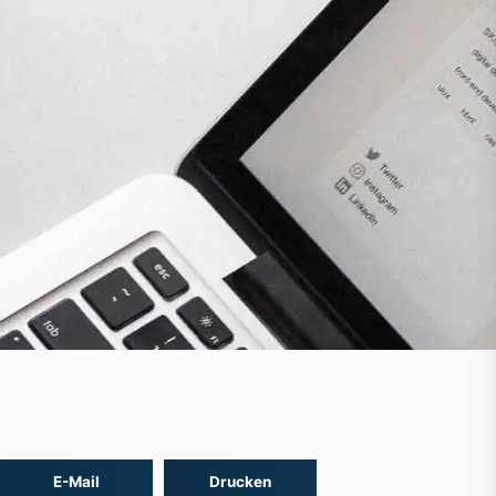
E-Mail
Drucken