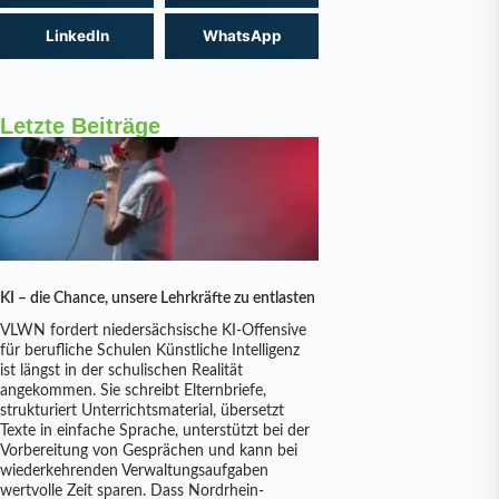
LinkedIn
WhatsApp
Letzte Beiträge
KI – die Chance, unsere Lehrkräfte zu entlasten
VLWN fordert niedersächsische KI-Offensive
für berufliche Schulen Künstliche Intelligenz
ist längst in der schulischen Realität
angekommen. Sie schreibt Elternbriefe,
strukturiert Unterrichtsmaterial, übersetzt
Texte in einfache Sprache, unterstützt bei der
Vorbereitung von Gesprächen und kann bei
wiederkehrenden Verwaltungsaufgaben
wertvolle Zeit sparen. Dass Nordrhein-