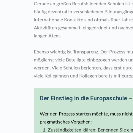
Gerade an großen Berufsbildenden Schulen ist d
häufig dezentral in verschiedenen Bildungsgän
internationale Kontakte sind oftmals über Jahr
Aktivitäten gesammelt, eingeordnet und nachvoll
langen Atem.
Ebenso wichtig ist Transparenz. Der Prozess m
möglichst viele Beteiligte einbezogen werden 
werden. Viele Schulen berichten, dass erst dur
viele Kolleginnen und Kollegen bereits mit eur
Der Einstieg in die Europaschule –
Wer den Prozess starten möchte, muss nicht 
pragmatisches Vorgehen:
Zuständigkeiten klären: Benennen Sie ein