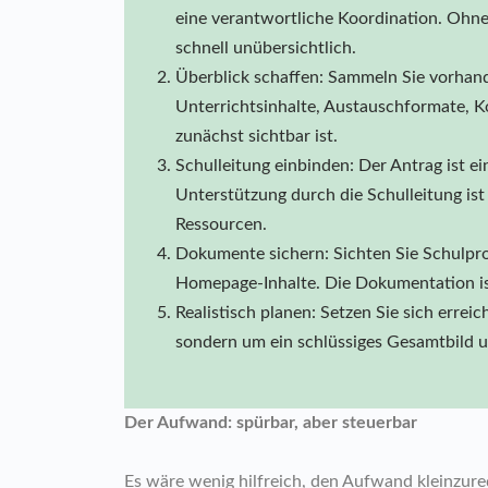
eine verantwortliche Koordination. Ohne
schnell unübersichtlich.
Überblick schaffen: Sammeln Sie vorhand
Unterrichtsinhalte, Austauschformate, K
zunächst sichtbar ist.
Schulleitung einbinden: Der Antrag ist e
Unterstützung durch die Schulleitung ist
Ressourcen.
Dokumente sichern: Sichten Sie Schulpro
Homepage-Inhalte. Die Dokumentation ist
Realistisch planen: Setzen Sie sich erreic
sondern um ein schlüssiges Gesamtbild 
Der Aufwand: spürbar, aber steuerbar
Es wäre wenig hilfreich, den Aufwand kleinzur