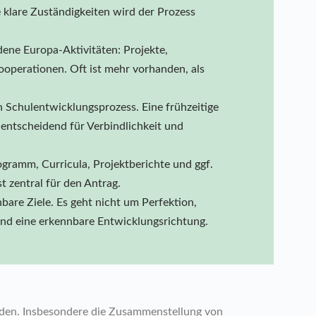
 klare Zuständigkeiten wird der Prozess
ene Europa-Aktivitäten: Projekte,
ooperationen. Oft ist mehr vorhanden, als
in Schulentwicklungsprozess. Eine frühzeitige
 entscheidend für Verbindlichkeit und
gramm, Curricula, Projektberichte und ggf.
 zentral für den Antrag.
hbare Ziele. Es geht nicht um Perfektion,
und eine erkennbare Entwicklungsrichtung.
eden. Insbesondere die Zusammenstellung von