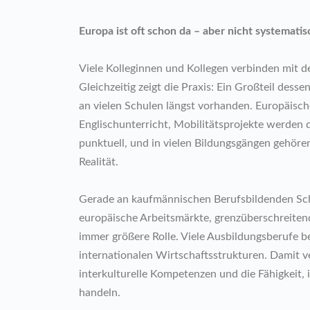
Europa ist oft schon da – aber nicht systematis
Viele Kolleginnen und Kollegen verbinden mit d
Gleichzeitig zeigt die Praxis: Ein Großteil des
an vielen Schulen längst vorhanden. Europäisch
Englischunterricht, Mobilitätsprojekte werden 
punktuell, und in vielen Bildungsgängen gehöre
Realität.
Gerade an kaufmännischen Berufsbildenden Sch
europäische Arbeitsmärkte, grenzüberschreitend
immer größere Rolle. Viele Ausbildungsberufe b
internationalen Wirtschaftsstrukturen. Damit
interkulturelle Kompetenzen und die Fähigkeit
handeln.