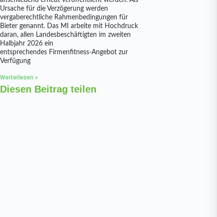
anschließend erneut veröffentlicht werden. Als
Ursache für die Verzögerung werden
vergaberechtliche Rahmenbedingungen für
Bieter genannt. Das MI arbeite mit Hochdruck
daran, allen Landesbeschäftigten im zweiten
Halbjahr 2026 ein
entsprechendes Firmenfitness-Angebot zur
Verfügung
Weiterlesen »
Diesen Beitrag teilen