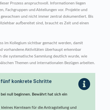
ieser Prozess anspruchsvoll. Informationen liegen
gen, Fachgruppen und Abteilungen vor. Projekte und
e gewachsen und nicht immer zentral dokumentiert. Bis
ziehbar aufbereitet sind, braucht es Zeit und einen
uss im Kollegium sichtbar gemacht werden, damit
und vorhandene Aktivitäten überhaupt erkennbar
ch die systematische Sammlung deutlich wurde, wie
opäischen Themen und internationalen Bezügen arbeiten.
 fünf konkrete Schritte
bei null beginnen. Bewährt hat sich ein
 kleines Kernteam für die Antragstellung und