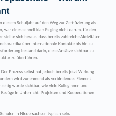
hnt
n diesem Schuljahr auf den Weg zur Zertifizierung als
 war eines schnell klar: Es ging nicht darum, für den
 stellte sich heraus, dass bereits zahlreiche Aktivitäten
ndspraktika über internationale Kontakte bis hin zu
sforderung bestand darin, diese Ansätze sichtbar zu
uktur zu überführen.
 Der Prozess selbst hat jedoch bereits jetzt Wirkung
, sondern wird zunehmend als verbindendes Element
eitig wurde sichtbar, wie viele Kolleginnen und
e Bezüge in Unterricht, Projekten und Kooperationen
 Schulen in Niedersachsen typisch sein.