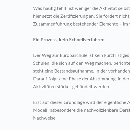
Was häufig fehlt, ist weniger die Aktivität sel
hier setzt die Zertifizierung an. Sie fordert nic
Zusammenführung bestehender Elemente – im Sc
Ein Prozess, kein Schnellverfahren
Der Weg zur Europaschule ist kein kurzfristige
Schulen, die sich auf den Weg machen, berich
steht eine Bestandsaufnahme, in der vorhanden
Darauf folgt eine Phase der Abstimmung, in der
Aktivitäten stärker gebündelt werden.
Erst auf dieser Grundlage wird der eigentliche 
Modell insbesondere die nachvollziehbare Dars
Nachweise.