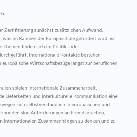
ch
er Zertifizierung zunächst zusätzlichen Aufwand.
sen, was im Rahmen der Europaschule gefordert wird, ist
e Themen finden sich im Politik- oder
durchgeführt, internationale Kontakte bestehen
n europäische Wirtschaftsbezüge längst zur beruflichen
ulen spielen internationale Zusammenarbeit,
e Lieferketten und interkulturelle Kommunikation eine
ewegen sich selbstverständlich in europäischen und
 verbunden sind Anforderungen an Fremdsprachen,
, in internationalen Zusammenhängen zu denken und zu