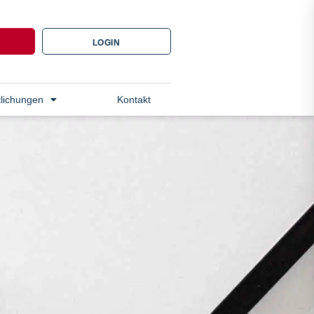
N
LOGIN
tlichungen
Kontakt