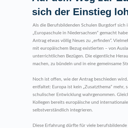
sich der Einstieg lo
Als die Berufsbildenden Schulen Burgdorf sich i
„Europaschule in Niedersachsen“ gemacht haben,
Antrag etwas völlig Neues zu „erfinden“. Vielmehr
mit europäischem Bezug existierten – von Ausla
unterrichtlichen Bezügen. Die eigentliche Herau
machen, zu bündeln und in eine gemeinsame Str
Noch ist offen, wie der Antrag beschieden wird.
entfaltet: Europa ist kein „Zusatzthema“ mehr
schulischer Entwicklung wahrgenommen. Gleichz
Kollegen bereits europäische und international
selbstverständlich integrieren.
Diese Erfahrung dürfte für viele berufsbildende