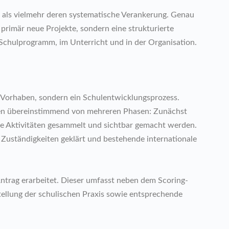
bst als vielmehr deren systematische Verankerung. Genau
ht primär neue Projekte, sondern eine strukturierte
hulprogramm, im Unterricht und in der Organisation.
s Vorhaben, sondern ein Schulentwicklungsprozess.
ten übereinstimmend von mehreren Phasen: Zunächst
e Aktivitäten gesammelt und sichtbar gemacht werden.
 Zuständigkeiten geklärt und bestehende internationale
Antrag erarbeitet. Dieser umfasst neben dem Scoring-
tellung der schulischen Praxis sowie entsprechende