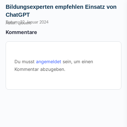
Bildungsexperten empfehlen Einsatz von
ChatGPT
Datum: 22. Januar 2024
Autor: @buero
Kommentare
Du musst
angemeldet
sein, um einen
Kommentar abzugeben.