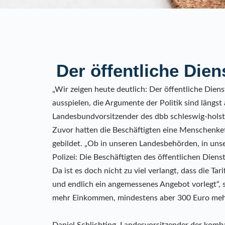
Der öffentliche Die
„Wir zeigen heute deutlich: Der öffentliche Dien
ausspielen, die Argumente der Politik sind längst
Landesbundvorsitzender des dbb schleswig-holste
Zuvor hatten die Beschäftigten eine Menschenke
gebildet. „Ob in unseren Landesbehörden, in unse
Polizei: Die Beschäftigten des öffentlichen Dien
Da ist es doch nicht zu viel verlangt, dass die Ta
und endlich ein angemessenes Angebot vorlegt“, 
mehr Einkommen, mindestens aber 300 Euro me
Daniel Schlichting, Landesvorsitzender der komb