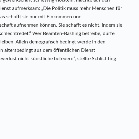
Dienst aufmerksam: „Die Politik muss mehr Menschen für
 Das schafft sie nur mit Einkommen und
schaft aufnehmen können. Sie schafft es nicht, indem sie
 schlechtredet.“ Wer Beamten-Bashing betreibe, dürfe
leiben. Allein demografisch bedingt werde in den
en altersbedingt aus dem öffentlichen Dienst
everlust nicht künstliche befeuern“, stellte Schlichting