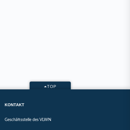
TOP
KONTAKT
Geschäftsstelle des VLWN