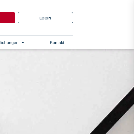
N
LOGIN
tlichungen
Kontakt