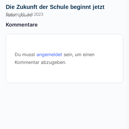
Die Zukunft der Schule beginnt jetzt
Datum: 11. Juli 2023
Autor: @buero
Kommentare
Du musst
angemeldet
sein, um einen
Kommentar abzugeben.