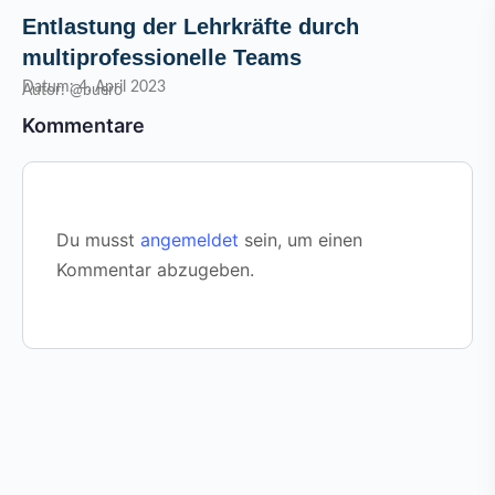
Entlastung der Lehrkräfte durch
multiprofessionelle Teams
Datum: 4. April 2023
Autor: @buero
Kommentare
Du musst
angemeldet
sein, um einen
Kommentar abzugeben.