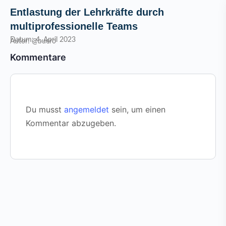
Entlastung der Lehrkräfte durch
multiprofessionelle Teams
Datum: 4. April 2023
Autor: @buero
Kommentare
Du musst
angemeldet
sein, um einen
Kommentar abzugeben.