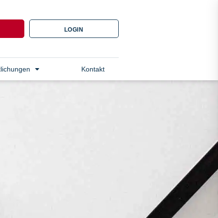
N
LOGIN
tlichungen
Kontakt