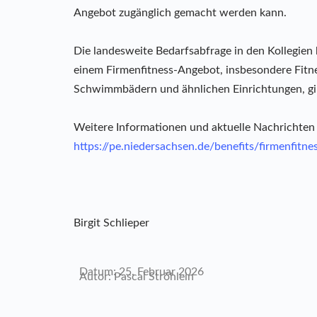
Angebot zugänglich gemacht werden kann.
Die landesweite Bedarfsabfrage in den Kollegien 
einem Firmenfitness-Angebot, insbesondere Fitn
Schwimmbädern und ähnlichen Einrichtungen, gi
Weitere Informationen und aktuelle Nachrichten z
https://pe.niedersachsen.de/benefits/firmenfitne
Birgit Schlieper
Datum: 25. Februar 2026
Autor: Pascal Ströhlein