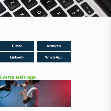
E-Mail
Drucken
LinkedIn
WhatsApp
Letzte Beiträge