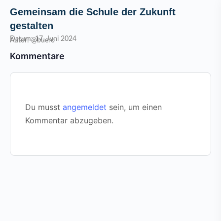
Gemeinsam die Schule der Zukunft
gestalten
Datum: 17. Juni 2024
Autor: @buero
Kommentare
Du musst
angemeldet
sein, um einen
Kommentar abzugeben.