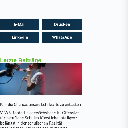
E-Mail
Drucken
LinkedIn
WhatsApp
Letzte Beiträge
KI – die Chance, unsere Lehrkräfte zu entlasten
VLWN fordert niedersächsische KI-Offensive
für berufliche Schulen Künstliche Intelligenz
ist längst in der schulischen Realität