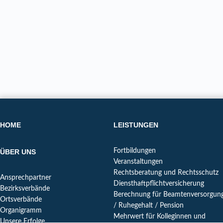
HOME
LEISTUNGEN
Fortbildungen
ÜBER UNS
Veranstaltungen
Rechtsberatung und Rechtsschutz
Ansprechpartner
Diensthaftpflichtversicherung
Bezirksverbände
Berechnung für Beamtenversorgun
Ortsverbände
/ Ruhegehalt / Pension
Organigramm
Mehrwert für Kolleginnen und
Unsere Erfolge