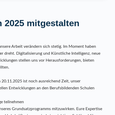
2025 mitgestalten
sere Arbeit verändern sich stetig. Im Moment haben
r dreht. Digitalisierung und Künstliche Intelligenz, neue
icklungen stellen uns vor Herausforderungen, bieten
lten.
 20.11.2025 ist noch ausreichend Zeit, unser
llen Entwicklungen an den Berufsbildenden Schulen
ge teilnehmen
 unseres Grundsatzprogramms mitzuwirken. Eure Expertise