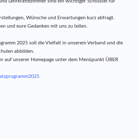
nd Lehrkräftezimmer sind ein wichtiger Schlüssel für
orstellungen, Wünsche und Erwartungen kurz abfragt.
len und eure Gedanken mit uns zu teilen.
gramm 2025 soll die Vielfalt in unserem Verband und die
chulen abbilden.
 ihr auf unserer Homepage unter dem Menüpunkt ÜBER
dsatzprogramm2025