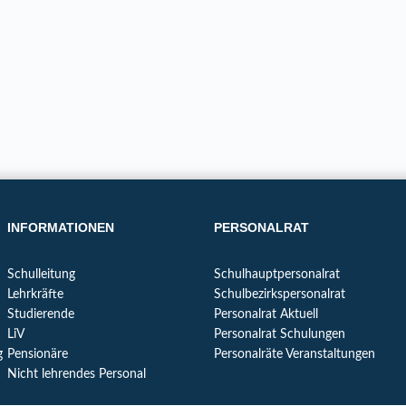
INFORMATIONEN
PERSONALRAT
Schulleitung
Schulhauptpersonalrat
Lehrkräfte
Schulbezirkspersonalrat
Studierende
Personalrat Aktuell
LiV
Personalrat Schulungen
g
Pensionäre
Personalräte Veranstaltungen
Nicht lehrendes Personal