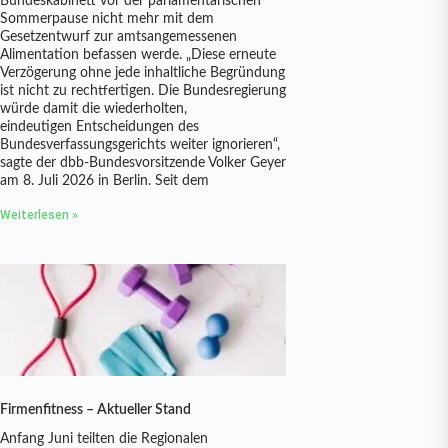
Bundeskabinett vor der parlamentarischen
Sommerpause nicht mehr mit dem
Gesetzentwurf zur amtsangemessenen
Alimentation befassen werde. „Diese erneute
Verzögerung ohne jede inhaltliche Begründung
ist nicht zu rechtfertigen. Die Bundesregierung
würde damit die wiederholten,
eindeutigen Entscheidungen des
Bundesverfassungsgerichts weiter ignorieren“,
sagte der dbb-Bundesvorsitzende Volker Geyer
am 8. Juli 2026 in Berlin. Seit dem
Weiterlesen »
Firmenfitness – Aktueller Stand
Anfang Juni teilten die Regionalen