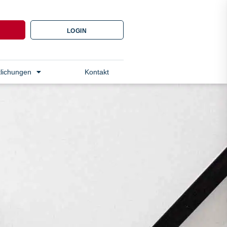
N
LOGIN
tlichungen
Kontakt