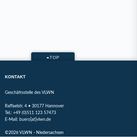
TOP
KONTAKT
Geschäftsstelle des VLWN
Raffaelstr. 4 • 30177 Hannover
Tel.: +49 (0)511 123 57473
E-Mail: buero[at]vlwn.de
©2026 VLWN - Niedersachsen