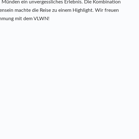
Münden ein unvergessliches Erlebnis. Die Kombination
nsein machte die Reise zu einem Highlight. Wir freuen
nehmung mit dem VLWN!