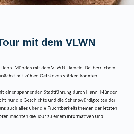
 Tour mit dem VLWN
ch Hann. Münden mit dem VLWN Hameln. Bei herrlichem
zunächst mit kühlen Getränken stärken konnten.
 mit einer spannenden Stadtführung durch Hann. Münden.
icht nur die Geschichte und die Sehenswürdigkeiten der
uns auch alles über die Fruchtbarkeitsthemen der letzten
doten machten die Tour zu einem informativen und