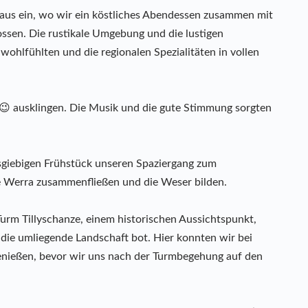
aus ein, wo wir ein köstliches Abendessen zusammen mit
sen. Die rustikale Umgebung und die lustigen
ohlfühlten und die regionalen Spezialitäten in vollen
 😉 ausklingen. Die Musik und die gute Stimmung sorgten
giebigen Frühstück unseren Spaziergang zum
e Werra zusammenfließen und die Weser bilden.
rm Tillyschanze, einem historischen Aussichtspunkt,
d die umliegende Landschaft bot. Hier konnten wir bei
nießen, bevor wir uns nach der Turmbegehung auf den