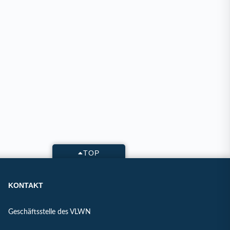
TOP
KONTAKT
Geschäftsstelle des VLWN