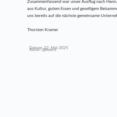
Zusammenfassend war unser Ausflug nach Hann. 
aus Kultur, gutem Essen und geselligem Beisamme
uns bereits auf die nächste gemeinsame Unter
Thorsten Kramer
Datum: 22. Mai 2025
Autor: @buero