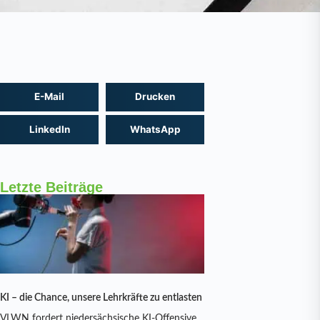
E-Mail
Drucken
LinkedIn
WhatsApp
Letzte Beiträge
KI – die Chance, unsere Lehrkräfte zu entlasten
VLWN fordert niedersächsische KI-Offensive