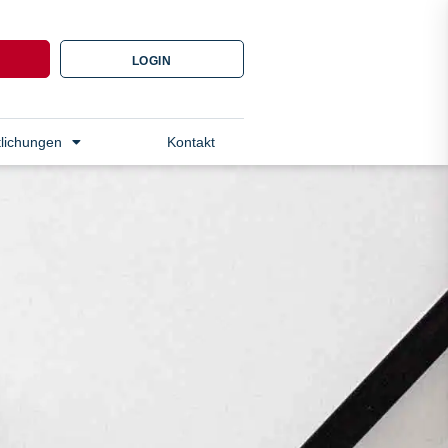
N
LOGIN
tlichungen
Kontakt