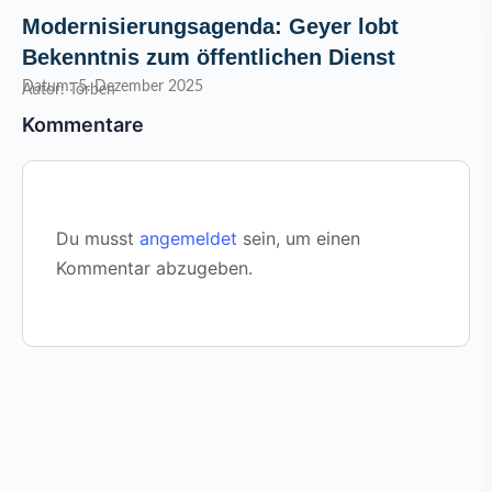
Modernisierungsagenda: Geyer lobt
Bekenntnis zum öffentlichen Dienst
Datum: 5. Dezember 2025
Autor: Torben
Kommentare
Du musst
angemeldet
sein, um einen
Kommentar abzugeben.