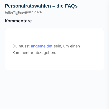
Personalratswahlen – die FAQs
Datum: 15. Januar 2024
Autor: @buero
Kommentare
Du musst
angemeldet
sein, um einen
Kommentar abzugeben.