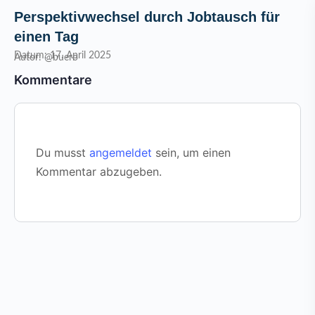
Perspektivwechsel durch Jobtausch für
einen Tag
Datum: 17. April 2025
Autor: @buero
Kommentare
Du musst
angemeldet
sein, um einen
Kommentar abzugeben.