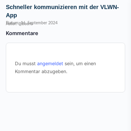
Schneller kommunizieren mit der VLWN-
App
Datum: 16. September 2024
Autor: @buero
Kommentare
Du musst
angemeldet
sein, um einen
Kommentar abzugeben.