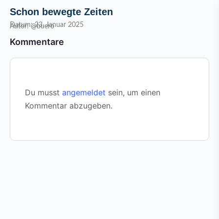
Schon bewegte Zeiten
Datum: 23. Januar 2025
Autor: @buero
Kommentare
Du musst
angemeldet
sein, um einen
Kommentar abzugeben.