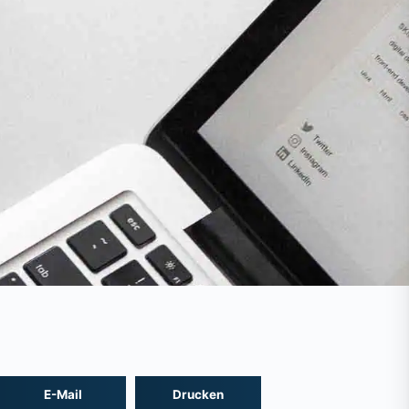
E-Mail
Drucken