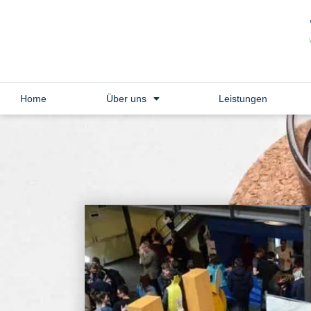
Home
Über uns
Leistungen