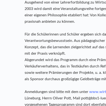
Ausgehend von einer Lehrerfortbildung zu Wirts
2003 wird damit eine Veranstaltungsreihe fortgese
einer eigenen Philosophie etabliert hat: Von Koll
praxisnah anbieten zu können.
Für die Schülerinnen und Schüler ergeben sich 
Verantwortungsbewusstsein. Aus pädagogischer Si
Konzept, das die Lernenden zielgerichtet auf das
mit der Praxis verknüpft.
Abgerundet wird das Programm durch eine Prämie
Verkäuferverhaltens, das in Testkäufen durch Re
sowie weitere Prämierungen der Projekte, u. a. 
als Sponsor durchaus großzügige Geldbeträge mit
Anmeldungen sind bitte mit dem unter
www.wirts
Lüneburg, Herrn Oliver Pott, Mail pott@bbs1-lu
vorgesehenen Tagesprogramm sind dort ebenfalls 