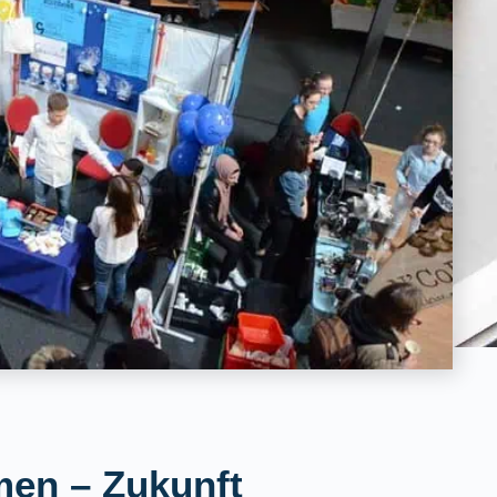
men – Zukunft