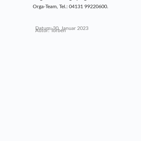
Orga-Team, Tel.: 04131 99220600.
Datum: 30. Januar 2023
Autor: Torben