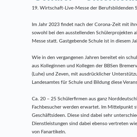
19. Wirtschaft-Live-Messe der Berufsbildenden 
Im Jahr 2023 findet nach der Corona-Zeit mit ihr
sowohl bei den ausstellenden Schülerprojekten a
Messe statt. Gastgebende Schule ist in diesem Ja
Wie in den vergangenen Jahren bereitet ein sch
aus Kolleginnen und Kollegen der BBSen Bremervör
(Luhe) und Zeven, mit ausdrücklicher Unterstütz
Landesamtes für Schule und Bildung diese Verans
Ca. 20 – 25 Schülerfirmen aus ganz Norddeutschla
Fachbesucher werden erwartet. Im Mittelpunkt st
Geschäftsideen. Diese sind dabei sehr unterschie
Dienstleistungen sind dabei ebenso vertreten w
von Fanartikeln.