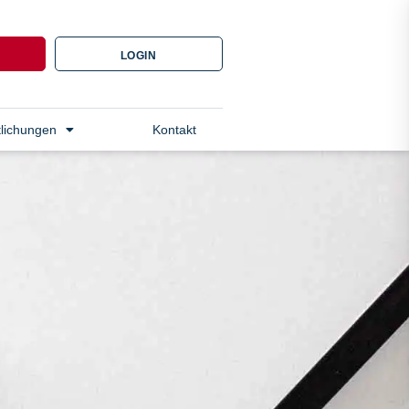
N
LOGIN
tlichungen
Kontakt