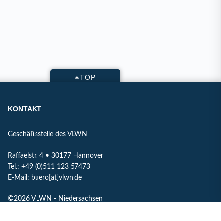
TOP
KONTAKT
Geschäftsstelle des VLWN
Raffaelstr. 4 • 30177 Hannover
Tel.: +49 (0)511 123 57473
E-Mail: buero[at]vlwn.de
©2026 VLWN - Niedersachsen
IMPRESSUM