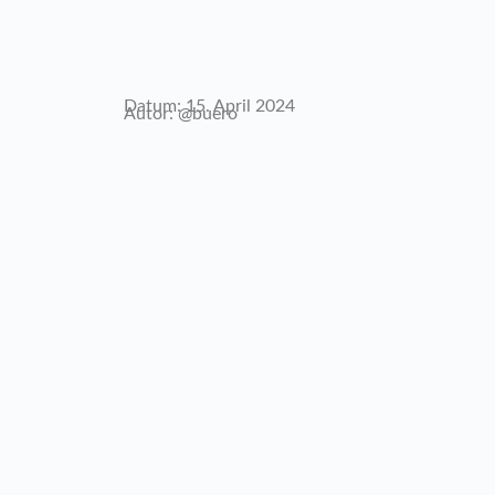
Datum: 15. April 2024
Autor: @buero