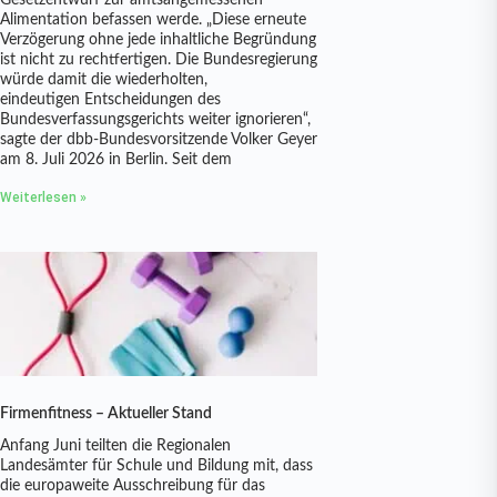
Gesetzentwurf zur amtsangemessenen
Alimentation befassen werde. „Diese erneute
Verzögerung ohne jede inhaltliche Begründung
ist nicht zu rechtfertigen. Die Bundesregierung
würde damit die wiederholten,
eindeutigen Entscheidungen des
Bundesverfassungsgerichts weiter ignorieren“,
sagte der dbb-Bundesvorsitzende Volker Geyer
am 8. Juli 2026 in Berlin. Seit dem
Weiterlesen »
Firmenfitness – Aktueller Stand
Anfang Juni teilten die Regionalen
Landesämter für Schule und Bildung mit, dass
die europaweite Ausschreibung für das