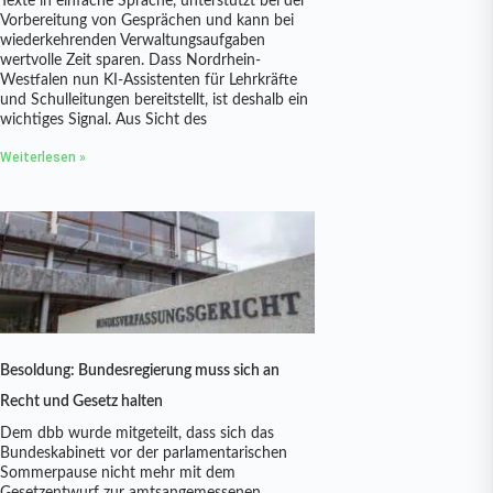
Texte in einfache Sprache, unterstützt bei der
Vorbereitung von Gesprächen und kann bei
wiederkehrenden Verwaltungsaufgaben
wertvolle Zeit sparen. Dass Nordrhein-
Westfalen nun KI-Assistenten für Lehrkräfte
und Schulleitungen bereitstellt, ist deshalb ein
wichtiges Signal. Aus Sicht des
Weiterlesen »
Besoldung: Bundesregierung muss sich an
Recht und Gesetz halten
Dem dbb wurde mitgeteilt, dass sich das
Bundeskabinett vor der parlamentarischen
Sommerpause nicht mehr mit dem