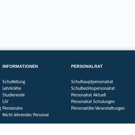
INFORMATIONEN
PERSONALRAT
Schulleitung
Schulhauptpersonalrat
Lehrkräfte
Schulbezirkspersonalrat
Studierende
Personalrat Aktuell
LiV
Personalrat Schulungen
g
Pensionäre
Personalräte Veranstaltungen
Nicht lehrendes Personal
MITGLIED WERDEN