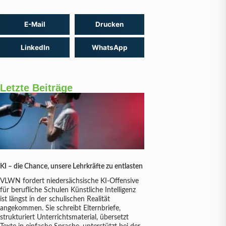
E-Mail
Drucken
LinkedIn
WhatsApp
Letzte Beiträge
KI – die Chance, unsere Lehrkräfte zu entlasten
VLWN fordert niedersächsische KI-Offensive
für berufliche Schulen Künstliche Intelligenz
ist längst in der schulischen Realität
angekommen. Sie schreibt Elternbriefe,
strukturiert Unterrichtsmaterial, übersetzt