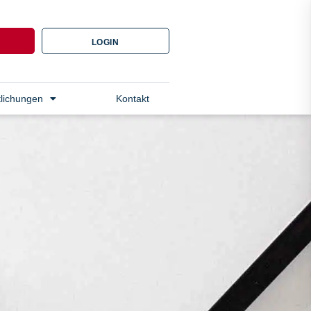
N
LOGIN
tlichungen
Kontakt