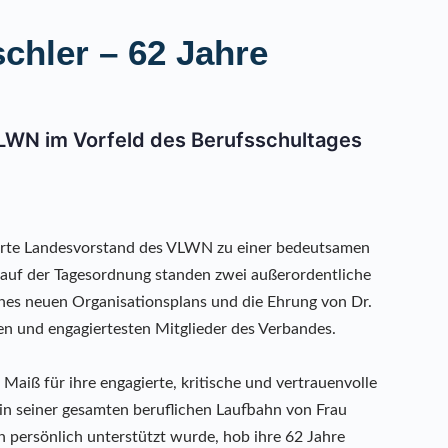
chler – 62 Jahre
LWN im Vorfeld des Berufsschultages
erte Landesvorstand des VLWN zu einer bedeutsamen
uf der Tagesordnung standen zwei außerordentliche
ines neuen Organisationsplans und die Ehrung von Dr.
ten und engagiertesten Mitglieder des Verbandes.
Maiß für ihre engagierte, kritische und vertrauenvolle
n seiner gesamten beruflichen Laufbahn von Frau
h persönlich unterstützt wurde, hob ihre 62 Jahre