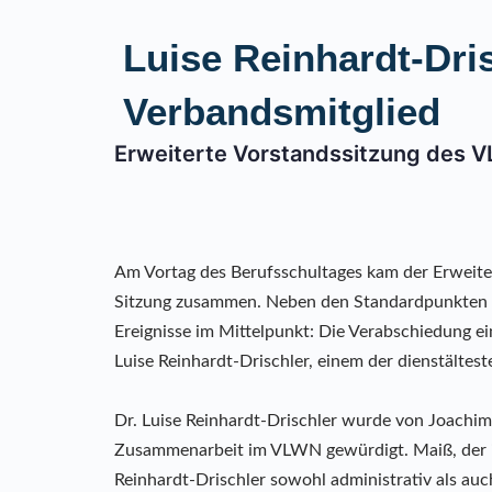
Luise Reinhardt-Dris
Verbandsmitglied
Erweiterte Vorstandssitzung des V
Am Vortag des Berufsschultages kam der Erweit
Sitzung zusammen. Neben den Standardpunkten a
Ereignisse im Mittelpunkt: Die Verabschiedung e
Luise Reinhardt-Drischler, einem der dienstältes
Dr. Luise Reinhardt-Drischler wurde von Joachim 
Zusammenarbeit im VLWN gewürdigt. Maiß, der i
Reinhardt-Drischler sowohl administrativ als auc