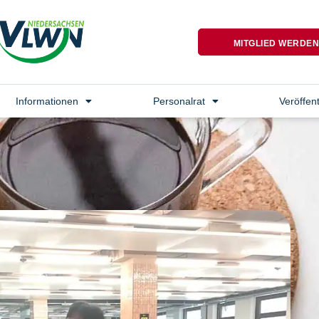
MITGLIED WERDE
Informationen
Personalrat
Veröffen