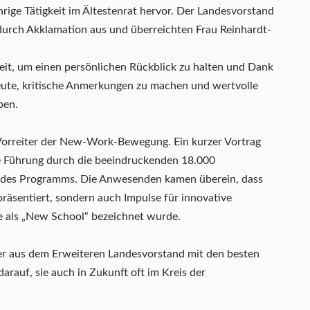
rige Tätigkeit im Ältestenrat hervor. Der Landesvorstand
urch Akklamation aus und überreichten Frau Reinhardt-
heit, um einen persönlichen Rückblick zu halten und Dank
eute, kritische Anmerkungen zu machen und wertvolle
ben.
 Vorreiter der New-Work-Bewegung. Ein kurzer Vortrag
e Führung durch die beeindruckenden 18.000
 des Programms. Die Anwesenden kamen überein, dass
präsentiert, sondern auch Impulse für innovative
ie als „New School“ bezeichnet wurde.
er aus dem Erweiteren Landesvorstand mit den besten
arauf, sie auch in Zukunft oft im Kreis der