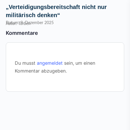
„Verteidigungsbereitschaft nicht nur
militärisch denken“
Datum: 9. Dezember 2025
Autor: Torben
Kommentare
Du musst
angemeldet
sein, um einen
Kommentar abzugeben.