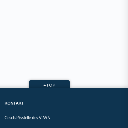
TOP
KONTAKT
Geschäftsstelle des VLWN