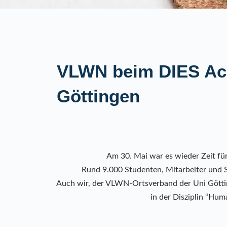
VLWN beim DIES Ac
Göttingen
Am 30. Mai war es wieder Zeit fü
Rund 9.000 Studenten, Mitarbeiter und S
Auch wir, der VLWN-Ortsverband der Uni Göttin
in der Disziplin “Hum