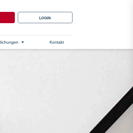
N
LOGIN
tlichungen
Kontakt