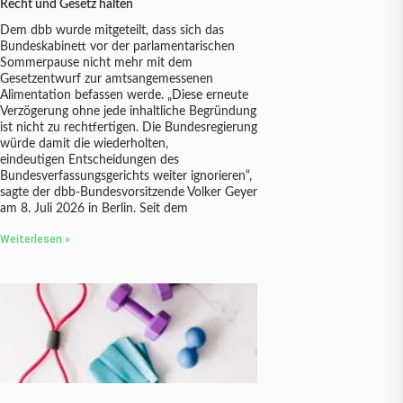
Recht und Gesetz halten
Dem dbb wurde mitgeteilt, dass sich das
Bundeskabinett vor der parlamentarischen
Sommerpause nicht mehr mit dem
Gesetzentwurf zur amtsangemessenen
Alimentation befassen werde. „Diese erneute
Verzögerung ohne jede inhaltliche Begründung
ist nicht zu rechtfertigen. Die Bundesregierung
würde damit die wiederholten,
eindeutigen Entscheidungen des
Bundesverfassungsgerichts weiter ignorieren“,
sagte der dbb-Bundesvorsitzende Volker Geyer
am 8. Juli 2026 in Berlin. Seit dem
Weiterlesen »