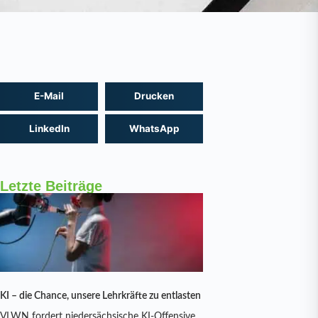
E-Mail
Drucken
LinkedIn
WhatsApp
Letzte Beiträge
KI – die Chance, unsere Lehrkräfte zu entlasten
VLWN fordert niedersächsische KI-Offensive