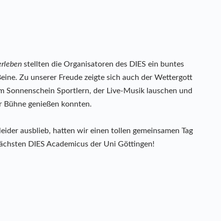
erleben
stellten die Organisatoren des DIES ein buntes
eine. Zu unserer Freude zeigte sich auch der Wettergott
em Sonnenschein Sportlern, der Live-Musik lauschen und
er Bühne genießen konnten.
eider ausblieb, hatten wir einen tollen gemeinsamen Tag
nächsten DIES Academicus der Uni Göttingen!