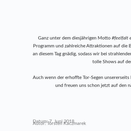
Ganz unter dem diesjährigen Motto
#feelfalt 
Programm und zahlreiche Attraktionen auf die B
an diesem Tag gnädig, sodass wir bei strahlend
tolle Shows auf d
Auch wenn der erhoffte Tor-Segen unsererseits l
und freuen uns schon jetzt auf den 
Datum: 7. Juni 2018
Autor: Torsten Kaczmarek