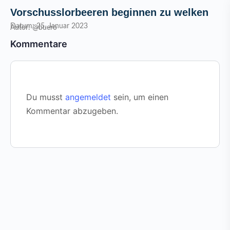
Vorschusslorbeeren beginnen zu welken
Datum: 25. Januar 2023
Autor: @buero
Kommentare
Du musst
angemeldet
sein, um einen
Kommentar abzugeben.