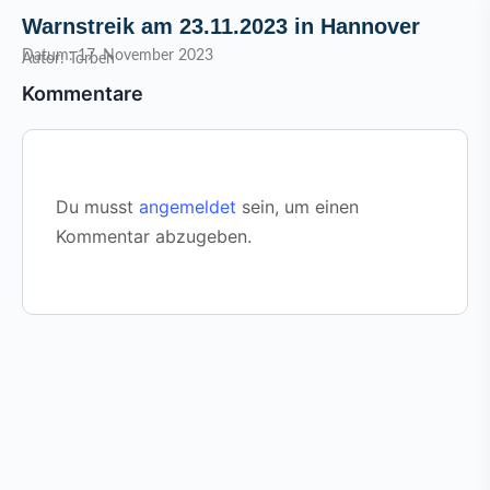
Warnstreik am 23.11.2023 in Hannover
Datum: 17. November 2023
Autor: Torben
Kommentare
Du musst
angemeldet
sein, um einen
Kommentar abzugeben.