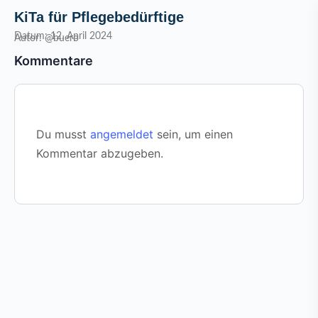
KiTa für Pflegebedürftige
Datum: 12. April 2024
Autor: @buero
Kommentare
Du musst
angemeldet
sein, um einen
Kommentar abzugeben.