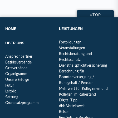
TOP
HOME
LEISTUNGEN
Fortbildungen
ÜBER UNS
Veranstaltungen
Rechtsberatung und
Ansprechpartner
Rechtsschutz
Bezirksverbände
Diensthaftpflichtversicherung
Ortsverbände
Berechnung für
Organigramm
Beamtenversorgung /
Unsere Erfolge
Ruhegehalt / Pension
Futur
Mehrwert für Kolleginnen und
Leitbild
Kollegen im Ruhestand
Satzung
Digital Tipp
Grundsatzprogramm
dbb Vorteilswelt
Reisen
Persönliche Beratung