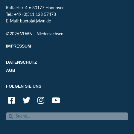
Raffaelstr. 4 • 30177 Hannover
Tel.: +49 (0)511 123 57473
E-Mail: buero[at]vlwn.de
©2026 VLWN - Niedersachsen
IMPRESSUM
DATENSCHUTZ
AGB
FOLGEN SIE UNS