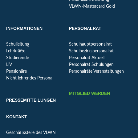
VLWN-Mastercard Gold
INFORMATIONEN
PERSONALRAT
Schulleitung
Schulhauptpersonalrat
Lehrkräfte
Schulbezirkspersonalrat
Studierende
Personalrat Aktuell
LiV
Personalrat Schulungen
Pensionäre
Personalräte Veranstaltungen
Nicht lehrendes Personal
MITGLIED WERDEN
PRESSEMITTEILUNGEN
KONTAKT
Geschäftsstelle des VLWN