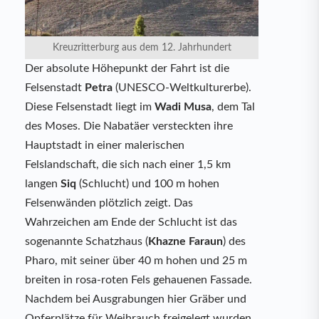
Kreuzritterburg aus dem 12. Jahrhundert
Der absolute Höhepunkt der Fahrt ist die
Felsenstadt
Petra
(UNESCO-Weltkulturerbe).
Diese Felsenstadt liegt im
Wadi Musa
, dem Tal
des Moses. Die Nabatäer versteckten ihre
Hauptstadt in einer malerischen
Felslandschaft, die sich nach einer 1,5 km
langen
Siq
(Schlucht) und 100 m hohen
Felsenwänden plötzlich zeigt. Das
Wahrzeichen am Ende der Schlucht ist das
sogenannte Schatzhaus (
Khazne Faraun
) des
Pharo, mit seiner über 40 m hohen und 25 m
breiten in rosa-roten Fels gehauenen Fassade.
Nachdem bei Ausgrabungen hier Gräber und
Opferplätze für Weihrauch freigelegt wurden,