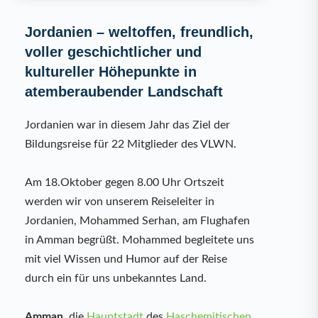
Jordanien – weltoffen, freundlich,
voller geschichtlicher und
kultureller Höhepunkte in
atemberaubender Landschaft
Jordanien war in diesem Jahr das Ziel der
Bildungsreise für 22 Mitglieder des VLWN.
Am 18.Oktober gegen 8.00 Uhr Ortszeit
werden wir von unserem Reiseleiter in
Jordanien, Mohammed Serhan, am Flughafen
in Amman begrüßt. Mohammed begleitete uns
mit viel Wissen und Humor auf der Reise
durch ein für uns unbekanntes Land.
Amman,
die
Hauptstadt
des
Haschemitischen