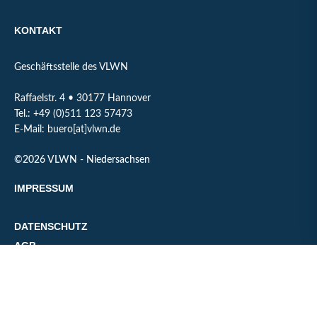
KONTAKT
Geschäftsstelle des VLWN
Raffaelstr. 4 • 30177 Hannover
Tel.: +49 (0)511 123 57473
E-Mail: buero[at]vlwn.de
©2026 VLWN - Niedersachsen
IMPRESSUM
DATENSCHUTZ
AGB
FOLGEN SIE UNS